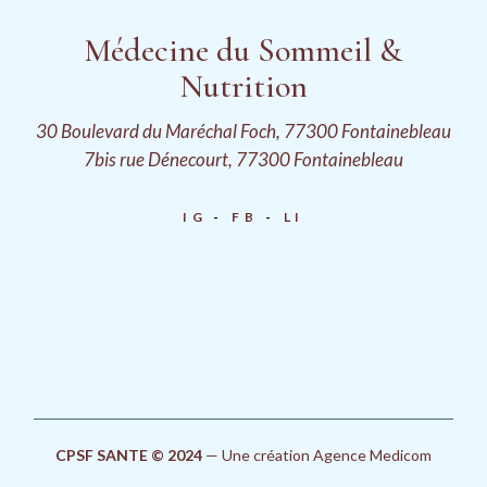
Médecine du Sommeil &
Nutrition
30 Boulevard du Maréchal Foch, 77300 Fontainebleau
7bis rue Dénecourt, 77300 Fontainebleau
IG
FB
LI
CPSF SANTE © 2024
—
Une création Agence Medicom