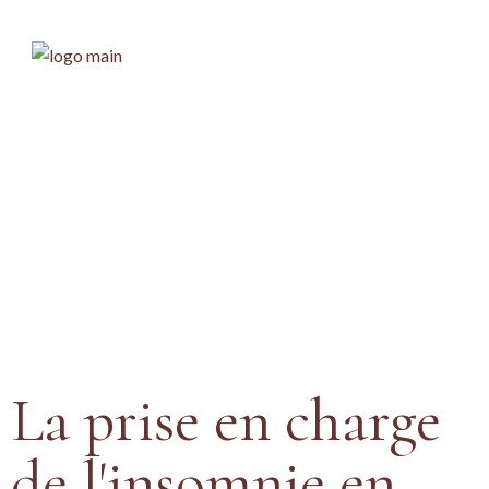
L'insomnie &
l'Hypnose
Prendre RDV
La prise en charge
de l'insomnie en