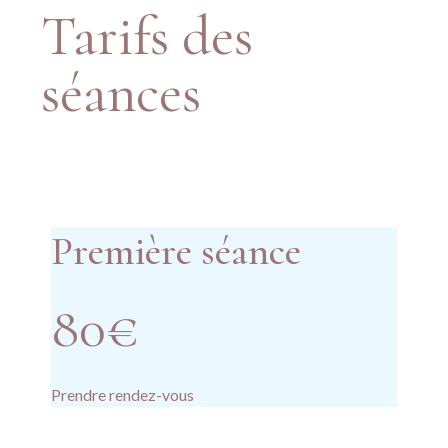
Tarifs des
séances
Hypnose
Première séance
80€
Prendre rendez-vous